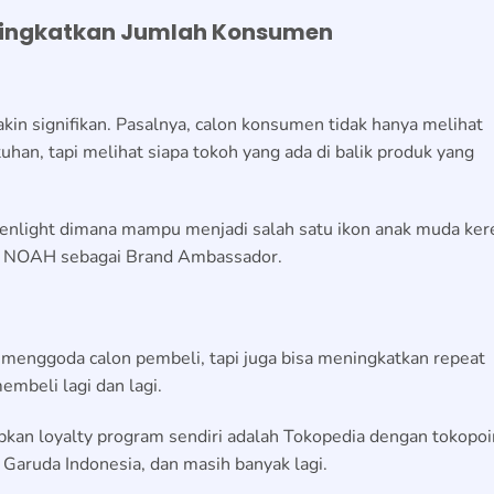
eningkatkan Jumlah Konsumen
in signifikan. Pasalnya, calon konsumen tidak hanya melihat
tuhan, tapi melihat siapa tokoh yang ada di balik produk yang
reenlight dimana mampu menjadi salah satu ikon anak muda ker
el NOAH sebagai Brand Ambassador.
 menggoda calon pembeli, tapi juga bisa meningkatkan repeat
mbeli lagi dan lagi.
an loyalty program sendiri adalah Tokopedia dengan tokopoi
Garuda Indonesia, dan masih banyak lagi.