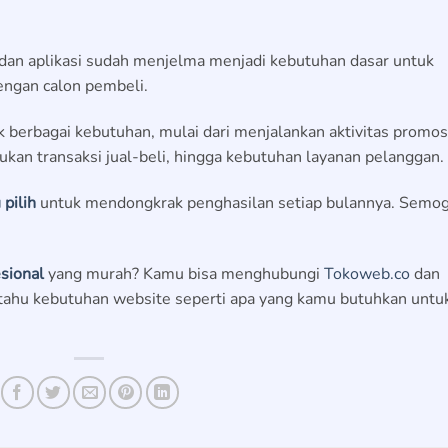
e dan aplikasi sudah menjelma menjadi kebutuhan dasar untuk
engan calon pembeli.
berbagai kebutuhan, mulai dari menjalankan aktivitas promos
an transaksi jual-beli, hingga kebutuhan layanan pelanggan.
pilih
untuk mendongkrak penghasilan setiap bulannya. Semo
sional
yang murah? Kamu bisa menghubungi
Tokoweb.co
dan
 tahu kebutuhan website seperti apa yang kamu butuhkan untu