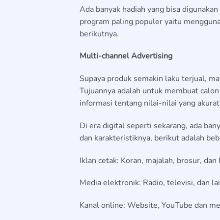
Ada banyak hadiah yang bisa digunakan
program paling populer yaitu menggun
berikutnya.
Multi-channel Advertising
Supaya produk semakin laku terjual, ma
Tujuannya adalah untuk membuat calon
informasi tentang nilai-nilai yang akura
Di era digital seperti sekarang, ada ba
dan karakteristiknya, berikut adalah b
Iklan cetak: Koran, majalah, brosur, dan l
Media elektronik: Radio, televisi, dan lai
Kanal online: Website, YouTube dan med