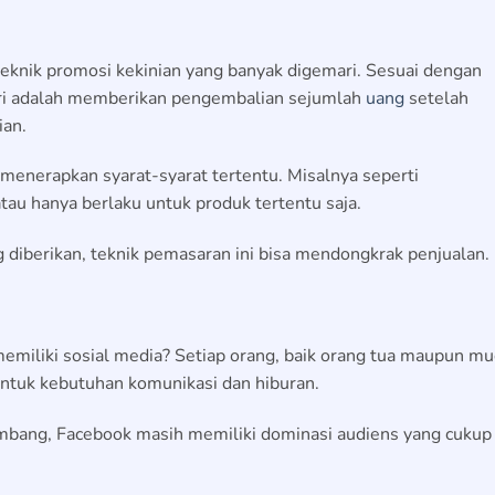
eknik promosi kekinian yang banyak digemari. Sesuai dengan
diri adalah memberikan pengembalian sejumlah
uang
setelah
ian.
 menerapkan syarat-syarat tertentu. Misalnya seperti
au hanya berlaku untuk produk tertentu saja.
 diberikan, teknik pemasaran ini bisa mendongkrak penjualan.
 memiliki sosial media? Setiap orang, baik orang tua maupun m
untuk kebutuhan komunikasi dan hiburan.
embang, Facebook masih memiliki dominasi audiens yang cukup