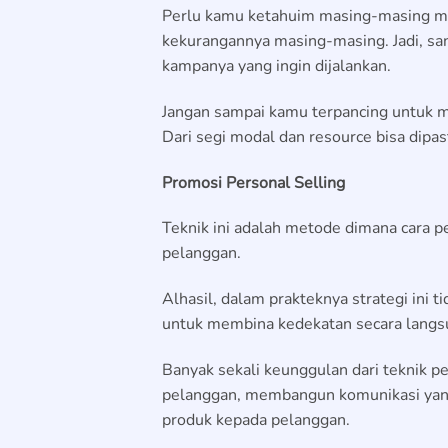
Perlu kamu ketahuim masing-masing med
kekurangannya masing-masing. Jadi, san
kampanya yang ingin dijalankan.
Jangan sampai kamu terpancing untuk men
Dari segi modal dan resource bisa dipa
Promosi Personal Selling
Teknik ini adalah metode dimana cara p
pelanggan.
Alhasil, dalam prakteknya strategi ini 
untuk membina kedekatan secara langsu
Banyak sekali keunggulan dari teknik p
pelanggan, membangun komunikasi yang
produk kepada pelanggan.