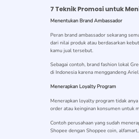
7 Teknik Promosi untuk M
Menentukan Brand Ambassador
Peran brand ambassador sekarang semak
dari nilai produk atau berdasarkan kebu
kamu jual tersebut.
Sebagai contoh, brand fashion lokal G
di Indonesia karena menggandeng Ari
Menerapkan Loyalty Program
Menerapkan loyalty program tidak anya
order atau keinginan konsumen untuk me
Contoh perusahaan yang sudah menerapk
Shopee dengan Shoppee coin, alfamart, 