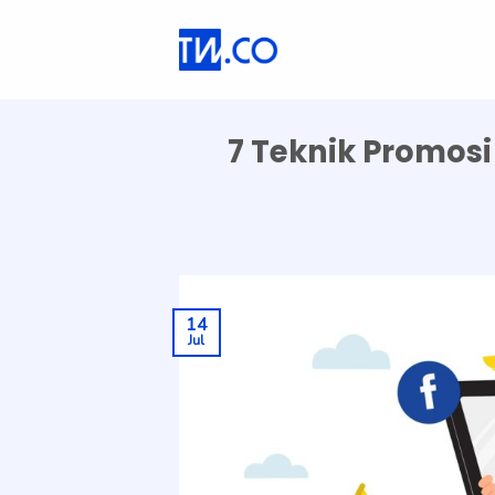
Skip
to
content
7 Teknik Promos
14
Jul