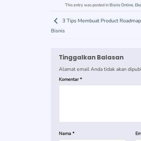
This entry was posted in
Bisnis Online
,
Eko
3 Tips Membuat Product Roadmap
Bisnis
Tinggalkan Balasan
Alamat email Anda tidak akan dipubl
Komentar
*
Nama
*
Em