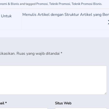
nomi & Bisnis
and tagged
Promosi
,
Teknik Promosi
,
Teknik Promosi Bisnis
.
Menulis Artikel dengan Struktur Artikel yang Be
 Untuk
ikasikan.
Ruas yang wajib ditandai
*
ail
*
Situs Web