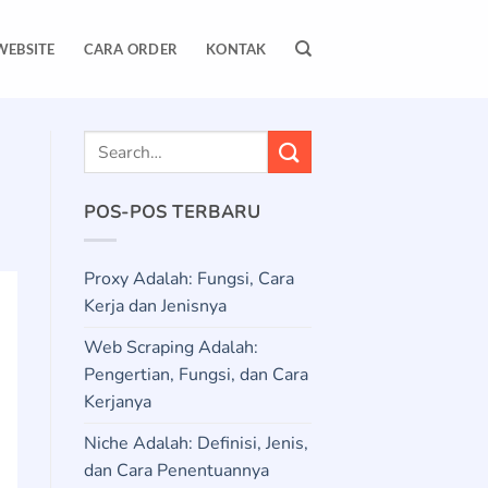
WEBSITE
CARA ORDER
KONTAK
POS-POS TERBARU
Proxy Adalah: Fungsi, Cara
Kerja dan Jenisnya
Web Scraping Adalah:
Pengertian, Fungsi, dan Cara
Kerjanya
Niche Adalah: Definisi, Jenis,
dan Cara Penentuannya