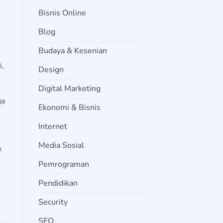
Bisnis Online
Blog
Budaya & Kesenian
i,
Design
Digital Marketing
ga
Ekonomi & Bisnis
Internet
Media Sosial
k
Pemrograman
Pendidikan
Security
SEO