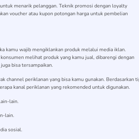
 untuk menarik pelanggan. Teknik promosi dengan loyalty
akan voucher atau kupon potongan harga untuk pembelian
ka kamu wajib mengiklankan produk melalui media iklan.
 konsumen melihat produk yang kamu jual, dibarengi dengan
t juga bisa tersampaikan.
nyak channel periklanan yang bisa kamu gunakan. Berdasarkan t
eberapa kanal periklanan yang rekomended untuk digunakan.
ain-lain.
n-lain.
ia sosial.