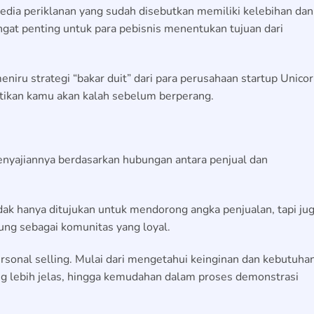
ia periklanan yang sudah disebutkan memiliki kelebihan dan
gat penting untuk para pebisnis menentukan tujuan dari
iru strategi “bakar duit” dari para perusahaan startup Unicor
stikan kamu akan kalah sebelum berperang.
enyajiannya berdasarkan hubungan antara penjual dan
tidak hanya ditujukan untuk mendorong angka penjualan, tapi ju
ng sebagai komunitas yang loyal.
ersonal selling. Mulai dari mengetahui keinginan dan kebutuha
 lebih jelas, hingga kemudahan dalam proses demonstrasi