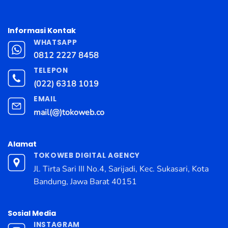
Informasi Kontak
WHATSAPP
0812 2227 8458
TELEPON
(022) 6318 1019
EMAIL
mail(@)tokoweb.co
Alamat
TOKOWEB DIGITAL AGENCY
Jl. Tirta Sari III No.4, Sarijadi, Kec. Sukasari, Kota
Bandung, Jawa Barat 40151
Sosial Media
INSTAGRAM