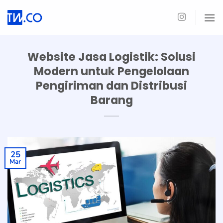
Skip
to
content
Website Jasa Logistik: Solusi
Modern untuk Pengelolaan
Pengiriman dan Distribusi
Barang
25
Mar