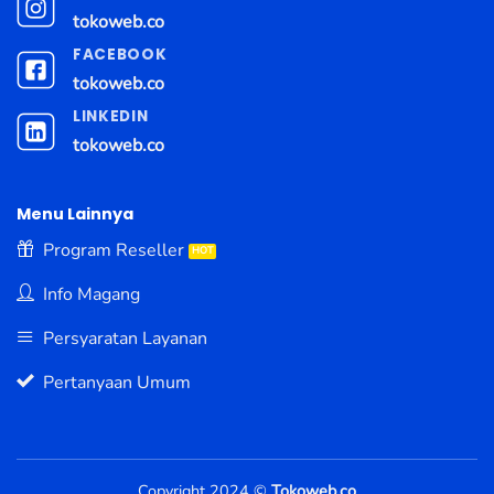
tokoweb.co
FACEBOOK
tokoweb.co
LINKEDIN
tokoweb.co
Menu Lainnya
Program Reseller
Info Magang
Persyaratan Layanan
Pertanyaan Umum
Copyright 2024 ©
Tokoweb.co