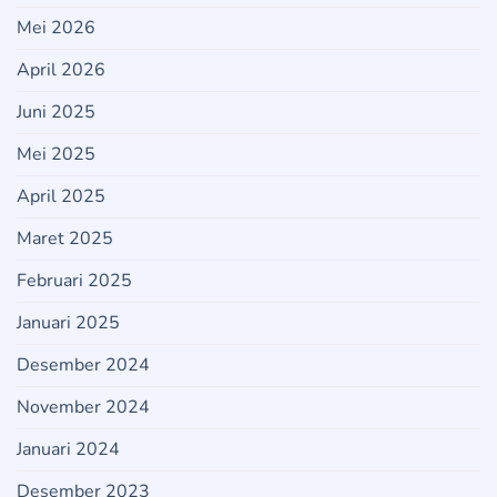
Mei 2026
April 2026
Juni 2025
Mei 2025
April 2025
Maret 2025
Februari 2025
Januari 2025
Desember 2024
November 2024
Januari 2024
Desember 2023