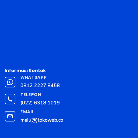
Informasi Kontak
WHATSAPP
0812 2227 8458
TELEPON
(022) 6318 1019
EMAIL
mail(@)tokoweb.co