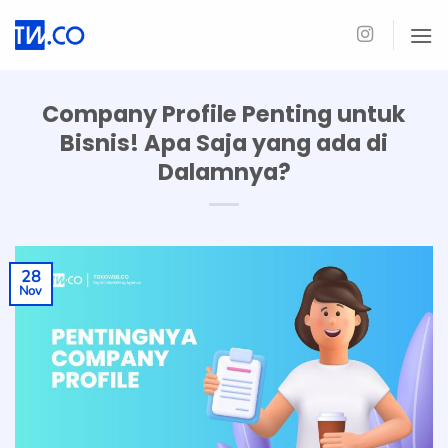
Skip
to
content
Company Profile Penting untuk
Bisnis! Apa Saja yang ada di
Dalamnya?
28
Nov