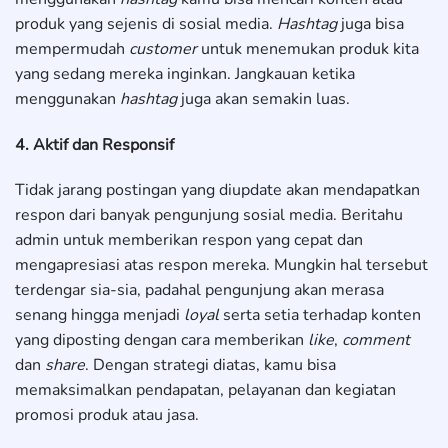
produk yang sejenis di sosial media.
Hashtag
juga bisa
mempermudah
customer
untuk menemukan produk kita
yang sedang mereka inginkan. Jangkauan ketika
menggunakan
hashtag
juga akan semakin luas.
4. Aktif dan Responsif
Tidak jarang postingan yang diupdate akan mendapatkan
respon dari banyak pengunjung sosial media. Beritahu
admin untuk memberikan respon yang cepat dan
mengapresiasi atas respon mereka. Mungkin hal tersebut
terdengar sia-sia, padahal pengunjung akan merasa
senang hingga menjadi
loyal
serta setia terhadap konten
yang diposting dengan cara memberikan
like
,
comment
dan
share
. Dengan strategi diatas, kamu bisa
memaksimalkan pendapatan, pelayanan dan kegiatan
promosi produk atau jasa.