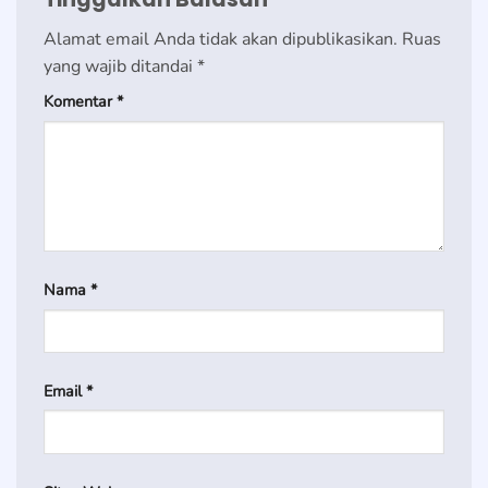
Alamat email Anda tidak akan dipublikasikan.
Ruas
yang wajib ditandai
*
Komentar
*
Nama
*
Email
*