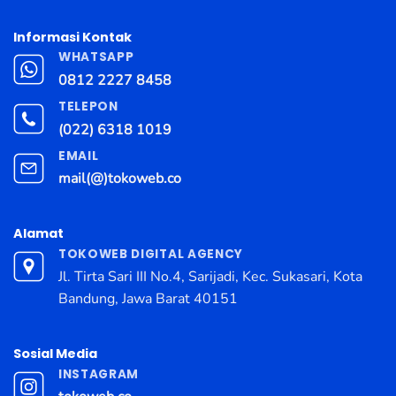
Informasi Kontak
WHATSAPP
0812 2227 8458
TELEPON
(022) 6318 1019
EMAIL
mail(@)tokoweb.co
Alamat
TOKOWEB DIGITAL AGENCY
Jl. Tirta Sari III No.4, Sarijadi, Kec. Sukasari, Kota
Bandung, Jawa Barat 40151
Sosial Media
INSTAGRAM