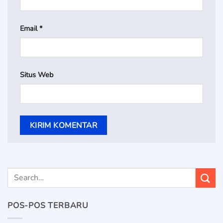
Email
*
Situs Web
POS-POS TERBARU